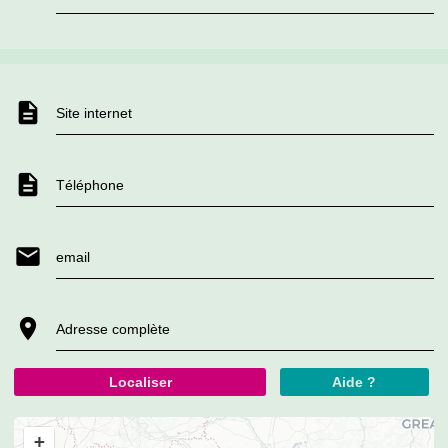
Site internet
Téléphone
email
Adresse complète
Localiser
Aide ?
+